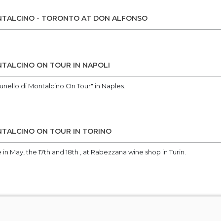
NTALCINO - TORONTO AT DON ALFONSO
TALCINO ON TOUR IN NAPOLI
unello di Montalcino On Tour" in Naples.
TALCINO ON TOUR IN TORINO
in May, the 17th and 18th , at Rabezzana wine shop in Turin.