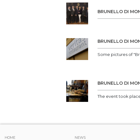
BRUNELLO DI MO
BRUNELLO DI MON
Some pictures of "Br
BRUNELLO DI MON
The event took place 
HOME
NEWS