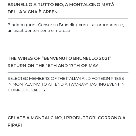
BRUNELLO A TUTTO BIO, A MONTALCINO METÀ
DELLA VIGNA È GREEN
Bindocci (pres. Consorzio Brunello): crescita sorprendente,
un asset per territorio e mercati
THE WINES OF “BENVENUTO BRUNELLO 2021”
RETURN ON THE 16TH AND 17TH OF MAY
SELECTED MEMBERS OF THE ITALIAN AND FOREIGN PRESS
IN MONTALCINO TO ATTEND A TWO-DAY TASTING EVENT IN
COMPLETE SAFETY
GELATE A MONTALCINO, I PRODUTTORI CORRONO AI
RIPARI