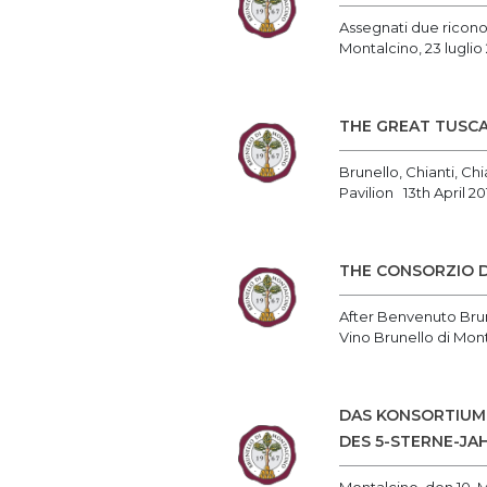
Assegnati due riconos
Montalcino, 23 luglio 
THE GREAT TUSC
Brunello, Chianti, Ch
Pavilion 13th April 201
THE CONSORZIO D
After Benvenuto Brun
Vino Brunello di Mont
DAS KONSORTIUM
DES 5-STERNE-JA