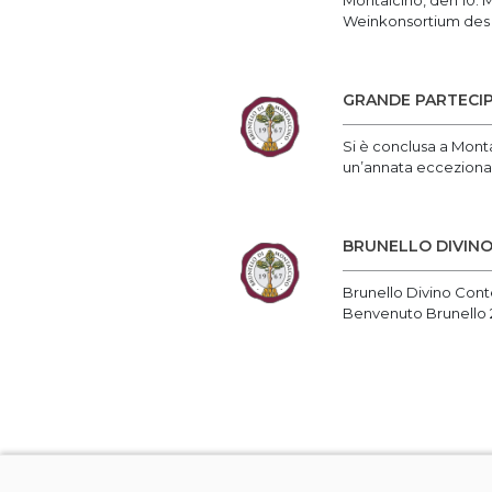
Montalcino, den 10. 
Weinkonsortium des B
GRANDE PARTECIP
Si è conclusa a Monta
un’annata eccezionale
BRUNELLO DIVIN
Brunello Divino Cont
Benvenuto Brunello 20