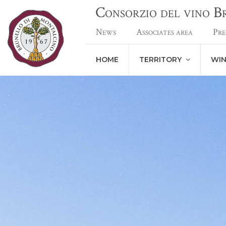
Consorzio del vino 
News
Associates area
Pre
HOME
TERRITORY
WI