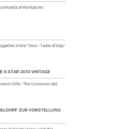
a comunità di Montalcino
gether in the “Vino – Taste of Italy”
 5-STAR 2010 VINTAGE
March 2015 – The Consorzio del
SSELDORF ZUR VORSTELLUNG