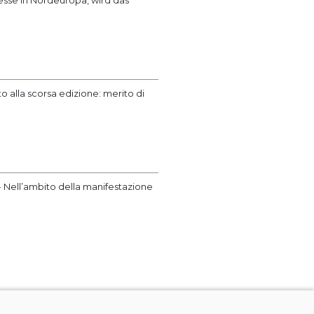
messe in Nordeuropa, wird das
o alla scorsa edizione: merito di
- Nell’ambito della manifestazione