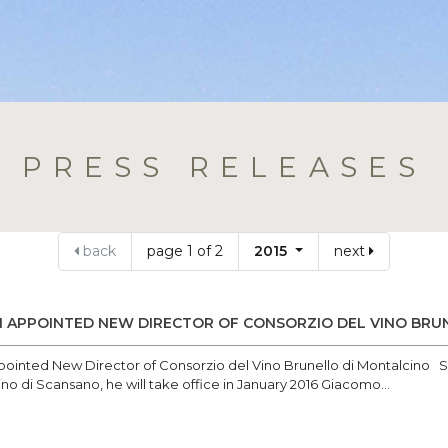
PRESS RELEASES
back
page 1 of 2
2015
next
I APPOINTED NEW DIRECTOR OF CONSORZIO DEL VINO BRU
ointed New Director of Consorzio del Vino Brunello di Montalcino S
no di Scansano, he will take office in January 2016 Giacomo...