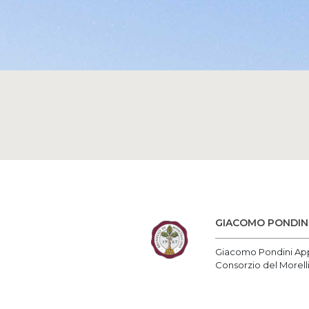
GIACOMO PONDIN
Giacomo Pondini App
Consorzio del Morelli