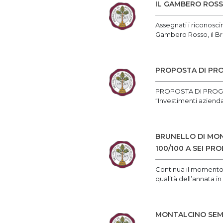
IL GAMBERO ROSS
Assegnati i riconosc
Gambero Rosso, il Bru
PROPOSTA DI PRO
PROPOSTA DI PROGET
“Investimenti aziendal
BRUNELLO DI MON
100/100 A SEI PR
Continua il momento p
qualità dell’annata i
MONTALCINO SEMP