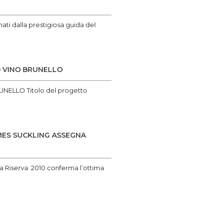
ti dalla prestigiosa guida del
O VINO BRUNELLO
ELLO Titolo del progetto
MES SUCKLING ASSEGNA
la Riserva 2010 conferma l’ottima