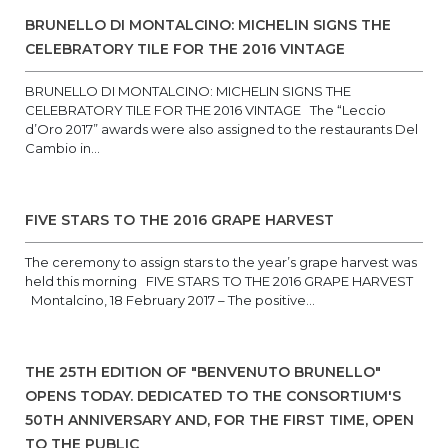
BRUNELLO DI MONTALCINO: MICHELIN SIGNS THE
CELEBRATORY TILE FOR THE 2016 VINTAGE
BRUNELLO DI MONTALCINO: MICHELIN SIGNS THE
CELEBRATORY TILE FOR THE 2016 VINTAGE The “Leccio
d’Oro 2017” awards were also assigned to the restaurants Del
Cambio in...
FIVE STARS TO THE 2016 GRAPE HARVEST
The ceremony to assign stars to the year’s grape harvest was
held this morning FIVE STARS TO THE 2016 GRAPE HARVEST
Montalcino, 18 February 2017 – The positive...
THE 25TH EDITION OF "BENVENUTO BRUNELLO"
OPENS TODAY. DEDICATED TO THE CONSORTIUM'S
50TH ANNIVERSARY AND, FOR THE FIRST TIME, OPEN
TO THE PUBLIC