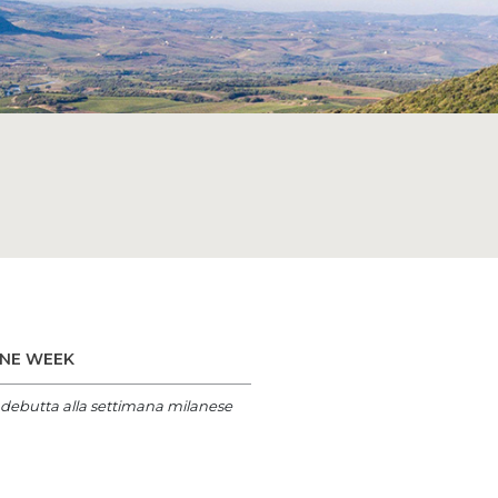
INE WEEK
no debutta alla settimana milanese