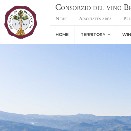
Consorzio del vino 
News
Associates area
Pre
HOME
TERRITORY
WI