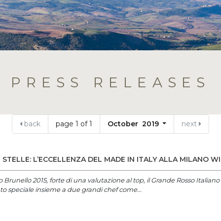
PRESS RELEASES
back
page 1 of 1
October 2019
next
 STELLE: L’ECCELLENZA DEL MADE IN ITALY ALLA MILANO W
o Brunello 2015, forte di una valutazione al top, il Grande Rosso Italia
 speciale insieme a due grandi chef come...