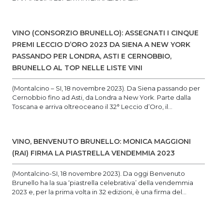
VINO (CONSORZIO BRUNELLO): ASSEGNATI I CINQUE
PREMI LECCIO D’ORO 2023 DA SIENA A NEW YORK
PASSANDO PER LONDRA, ASTI E CERNOBBIO,
BRUNELLO AL TOP NELLE LISTE VINI
(Montalcino – SI, 18 novembre 2023). Da Siena passando per
Cernobbio fino ad Asti, da Londra a New York. Parte dalla
Toscana e arriva oltreoceano il 32° Leccio d’Oro, il...
VINO, BENVENUTO BRUNELLO: MONICA MAGGIONI
(RAI) FIRMA LA PIASTRELLA VENDEMMIA 2023
(Montalcino-SI, 18 novembre 2023). Da oggi Benvenuto
Brunello ha la sua ‘piastrella celebrativa’ della vendemmia
2023 e, per la prima volta in 32 edizioni, è una firma del...