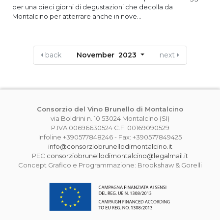
per una dieci giorni di degustazioni che decolla da
Montalcino per atterrare anche in nove...
back
November 2023
next
Consorzio del Vino Brunello di Montalcino
via Boldrini n. 10 53024 Montalcino (SI)
P.IVA 00696630524 C.F. 00169090529
Infoline +390577848246 - Fax: +390577849425
info@consorziobrunellodimontalcino.it
PEC
consorziobrunellodimontalcino@legalmail.it
Concept Grafico e Programmazione: Brookshaw & Gorelli