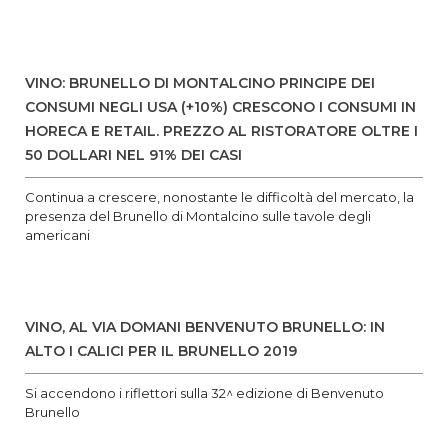
VINO: BRUNELLO DI MONTALCINO PRINCIPE DEI
CONSUMI NEGLI USA (+10%) CRESCONO I CONSUMI IN
HORECA E RETAIL. PREZZO AL RISTORATORE OLTRE I
50 DOLLARI NEL 91% DEI CASI
Continua a crescere, nonostante le difficoltà del mercato, la
presenza del Brunello di Montalcino sulle tavole degli
americani
VINO, AL VIA DOMANI BENVENUTO BRUNELLO: IN
ALTO I CALICI PER IL BRUNELLO 2019
Si accendono i riflettori sulla 32^ edizione di Benvenuto
Brunello