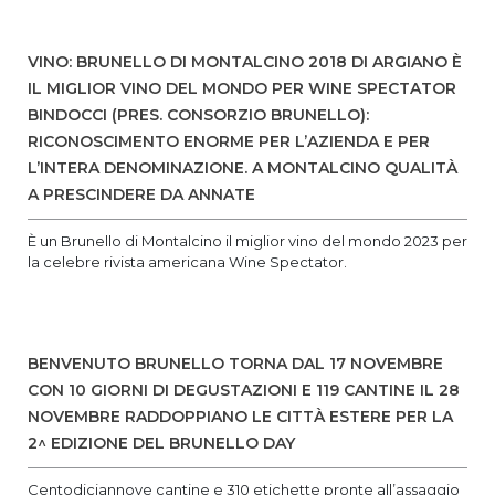
VINO: BRUNELLO DI MONTALCINO 2018 DI ARGIANO È
IL MIGLIOR VINO DEL MONDO PER WINE SPECTATOR
BINDOCCI (PRES. CONSORZIO BRUNELLO):
RICONOSCIMENTO ENORME PER L’AZIENDA E PER
L’INTERA DENOMINAZIONE. A MONTALCINO QUALITÀ
A PRESCINDERE DA ANNATE
È un Brunello di Montalcino il miglior vino del mondo 2023 per
la celebre rivista americana Wine Spectator.
BENVENUTO BRUNELLO TORNA DAL 17 NOVEMBRE
CON 10 GIORNI DI DEGUSTAZIONI E 119 CANTINE IL 28
NOVEMBRE RADDOPPIANO LE CITTÀ ESTERE PER LA
2^ EDIZIONE DEL BRUNELLO DAY
Centodiciannove cantine e 310 etichette pronte all’assaggio