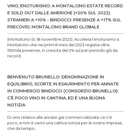
VINO, ENOTURISMO: A MONTALCINO ESTATE RECORD
E SOLD OUT DALLE AMERICHE (+20% SUL 2022).
STRANIERI A +10% - BINDOCCI: PRESENZE A +17% SUL
PRECOVID, MONTALCINO BRAND GLOBALE
(Montalcino-SI, 18 novembre 2023). Accelera l’enoturismo a
Montalcino che nei primi 8 mesi del 2023 registra oltre
150mila presenze, in crescita del 2% sul pari periodo già da
record...
BENVENUTO BRUNELLO: DENOMINAZIONE IN
EQUILIBRIO, SCORTE IN ESAURIMENTO PER ANNATE
IN COMMERCIO BINDOCCI (CONSORZIO BRUNELLO):
C’È POCO VINO IN CANTINA, ED È UNA BUONA
NOTIZIA
Di vino relativo alle annate già commercializzate ce n’è
poco, e non è certo una cattiva notizia per le nostre imprese,
che da tempo...