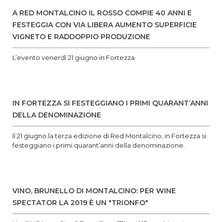
A RED MONTALCINO IL ROSSO COMPIE 40 ANNI E
FESTEGGIA CON VIA LIBERA AUMENTO SUPERFICIE
VIGNETO E RADDOPPIO PRODUZIONE
L’evento venerdì 21 giugno in Fortezza
IN FORTEZZA SI FESTEGGIANO I PRIMI QUARANT’ANNI
DELLA DENOMINAZIONE
Il 21 giugno la terza edizione di Red Montalcino, in Fortezza si
festeggiano i primi quarant’anni della denominazione.
VINO, BRUNELLO DI MONTALCINO: PER WINE
SPECTATOR LA 2019 È UN "TRIONFO"