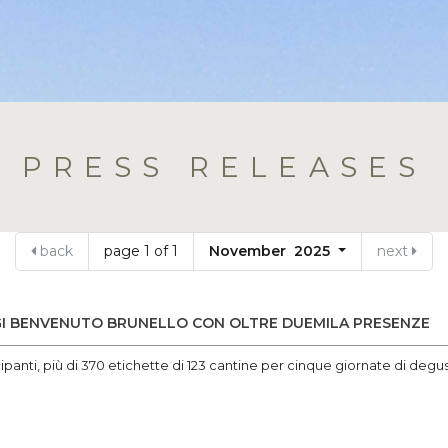
PRESS RELEASES
back
page 1 of 1
November 2025
next
GI BENVENUTO BRUNELLO CON OLTRE DUEMILA PRESENZE
panti, più di 370 etichette di 123 cantine per cinque giornate di degus