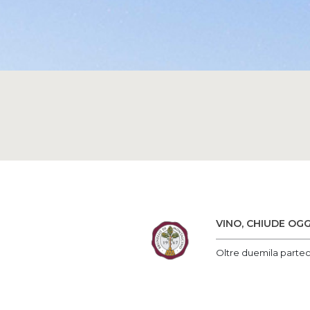
VINO, CHIUDE OG
Oltre duemila parteci