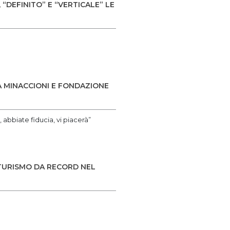
“DEFINITO” E “VERTICALE” LE
 MINACCIONI E FONDAZIONE
abbiate fiducia, vi piacerà”
OTURISMO DA RECORD NEL