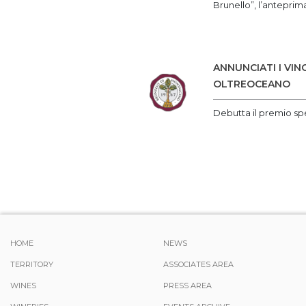
Brunello”, l’anteprim
ANNUNCIATI I VIN
OLTREOCEANO
Debutta il premio sp
HOME
NEWS
TERRITORY
ASSOCIATES AREA
WINES
PRESS AREA