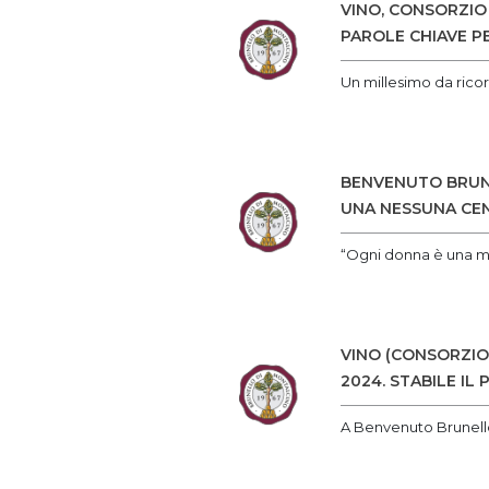
VINO, CONSORZIO 
PAROLE CHIAVE P
Un millesimo da ricor
BENVENUTO BRUNE
UNA NESSUNA CE
“Ogni donna è una ma
VINO (CONSORZIO
2024. STABILE IL
A Benvenuto Brunello 