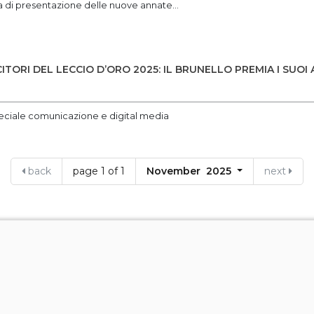
a di presentazione delle nuove annate...
CITORI DEL LECCIO D’ORO 2025: IL BRUNELLO PREMIA I SUOI 
eciale comunicazione e digital media
back
page 1 of 1
November 2025
next