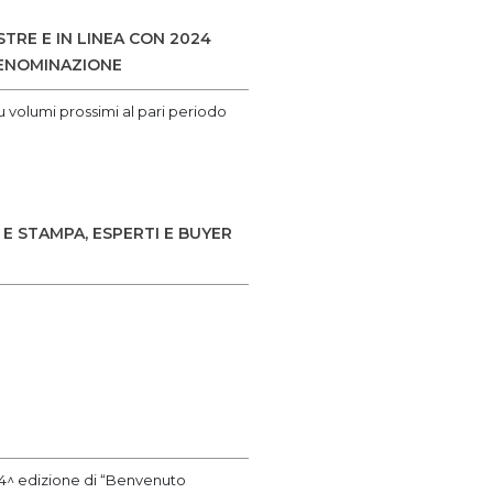
TRE E IN LINEA CON 2024
DENOMINAZIONE
su volumi prossimi al pari periodo
E STAMPA, ESPERTI E BUYER
 34^ edizione di “Benvenuto