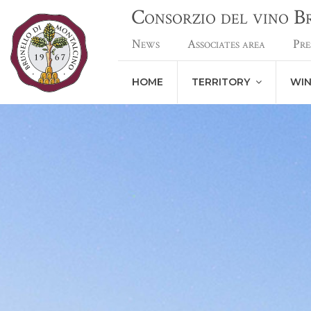
Consorzio del vino 
News
Associates area
Pre
HOME
TERRITORY
WI