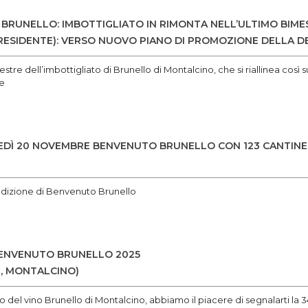
 BRUNELLO: IMBOTTIGLIATO IN RIMONTA NELL’ULTIMO BIMES
ESIDENTE): VERSO NUOVO PIANO DI PROMOZIONE DELLA 
stre dell’imbottigliato di Brunello di Montalcino, che si riallinea così 
e
OVEDÌ 20 NOVEMBRE BENVENUTO BRUNELLO CON 123 CANTINE 
 edizione di Benvenuto Brunello
BENVENUTO BRUNELLO 2025
, MONTALCINO)
 del vino Brunello di Montalcino, abbiamo il piacere di segnalarti la