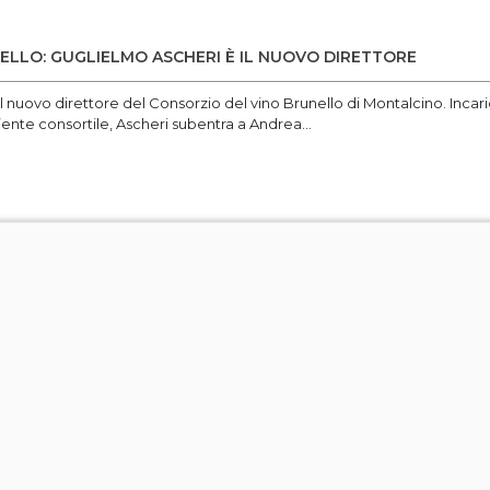
LLO: GUGLIELMO ASCHERI È IL NUOVO DIRETTORE
l nuovo direttore del Consorzio del vino Brunello di Montalcino. Incari
ente consortile, Ascheri subentra a Andrea...