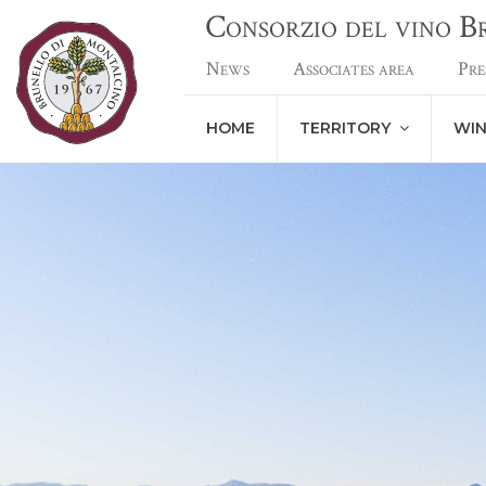
Consorzio del vino 
News
Associates area
Pre
HOME
TERRITORY
WI