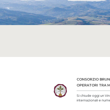
CONSORZIO BRUNE
OPERATORI TRA M
Si chiude oggi un Vin
internazionali e nume