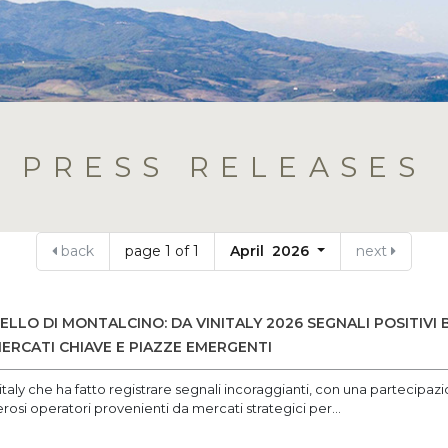
PRESS RELEASES
back
page 1 of 1
April 2026
next
LLO DI MONTALCINO: DA VINITALY 2026 SEGNALI POSITIVI
ERCATI CHIAVE E PIAZZE EMERGENTI
italy che ha fatto registrare segnali incoraggianti, con una partecipazi
rosi operatori provenienti da mercati strategici per...