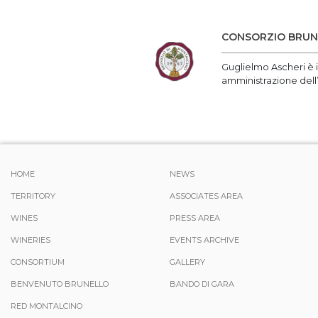
CONSORZIO BRUNE
Guglielmo Ascheri è i
amministrazione dell’
HOME
NEWS
TERRITORY
ASSOCIATES AREA
WINES
PRESS AREA
WINERIES
EVENTS ARCHIVE
CONSORTIUM
GALLERY
BENVENUTO BRUNELLO
BANDO DI GARA
RED MONTALCINO