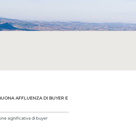
 BUONA AFFLUENZA DI BUYER E
one significativa di buyer