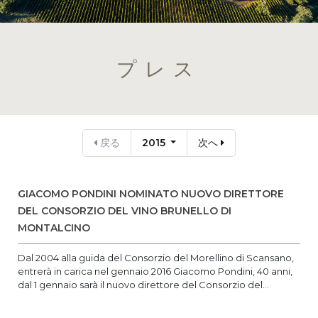
プレス
戻る
2015
次へ
GIACOMO PONDINI NOMINATO NUOVO DIRETTORE
DEL CONSORZIO DEL VINO BRUNELLO DI
MONTALCINO
Dal 2004 alla guida del Consorzio del Morellino di Scansano,
entrerà in carica nel gennaio 2016 Giacomo Pondini, 40 anni,
dal 1 gennaio sarà il nuovo direttore del Consorzio del...