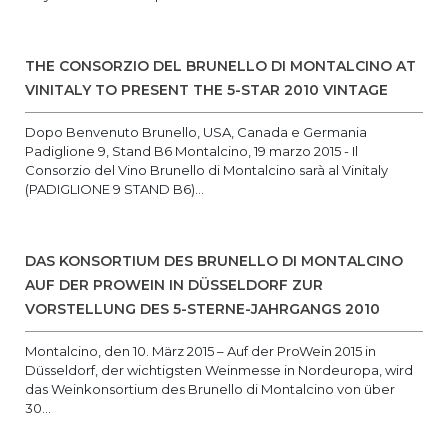
THE CONSORZIO DEL BRUNELLO DI MONTALCINO AT
VINITALY TO PRESENT THE 5-STAR 2010 VINTAGE
Dopo Benvenuto Brunello, USA, Canada e Germania
Padiglione 9, Stand B6 Montalcino, 19 marzo 2015 - Il
Consorzio del Vino Brunello di Montalcino sarà al Vinitaly
(PADIGLIONE 9 STAND B6)...
DAS KONSORTIUM DES BRUNELLO DI MONTALCINO
AUF DER PROWEIN IN DÜSSELDORF ZUR
VORSTELLUNG DES 5-STERNE-JAHRGANGS 2010
Montalcino, den 10. März 2015 – Auf der ProWein 2015 in
Düsseldorf, der wichtigsten Weinmesse in Nordeuropa, wird
das Weinkonsortium des Brunello di Montalcino von über
30...