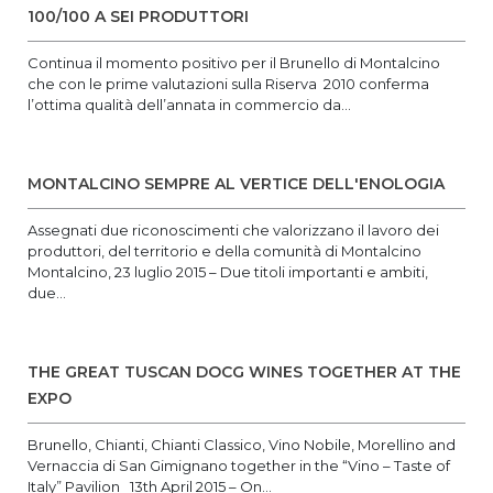
100/100 A SEI PRODUTTORI
Continua il momento positivo per il Brunello di Montalcino
che con le prime valutazioni sulla Riserva 2010 conferma
l’ottima qualità dell’annata in commercio da...
MONTALCINO SEMPRE AL VERTICE DELL'ENOLOGIA
Assegnati due riconoscimenti che valorizzano il lavoro dei
produttori, del territorio e della comunità di Montalcino
Montalcino, 23 luglio 2015 – Due titoli importanti e ambiti,
due...
THE GREAT TUSCAN DOCG WINES TOGETHER AT THE
EXPO
Brunello, Chianti, Chianti Classico, Vino Nobile, Morellino and
Vernaccia di San Gimignano together in the “Vino – Taste of
Italy” Pavilion 13th April 2015 – On...