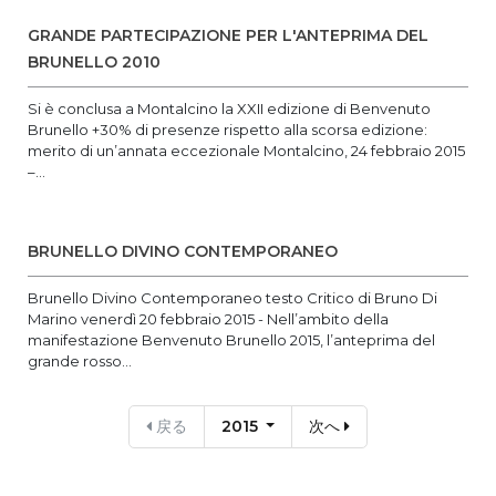
GRANDE PARTECIPAZIONE PER L'ANTEPRIMA DEL
BRUNELLO 2010
Si è conclusa a Montalcino la XXII edizione di Benvenuto
Brunello +30% di presenze rispetto alla scorsa edizione:
merito di un’annata eccezionale Montalcino, 24 febbraio 2015
–...
BRUNELLO DIVINO CONTEMPORANEO
Brunello Divino Contemporaneo testo Critico di Bruno Di
Marino venerdì 20 febbraio 2015 - Nell’ambito della
manifestazione Benvenuto Brunello 2015, l’anteprima del
grande rosso...
戻る
2015
次へ