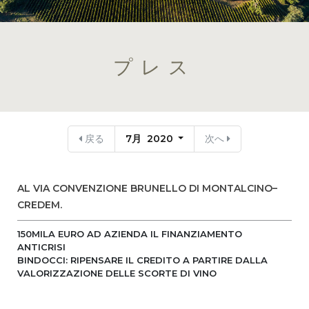
プレス
戻る
7月 2020
次へ
AL VIA CONVENZIONE BRUNELLO DI MONTALCINO–
CREDEM.
150MILA EURO AD AZIENDA IL FINANZIAMENTO
ANTICRISI
BINDOCCI: RIPENSARE IL CREDITO A PARTIRE DALLA
VALORIZZAZIONE DELLE SCORTE DI VINO