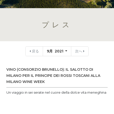
プレス
戻る
9月 2021
次へ
VINO (CONSORZIO BRUNELLO): IL SALOTTO DI
MILANO PER IL PRINCIPE DEI ROSSI TOSCANI ALLA
MILANO WINE WEEK
Un viaggio in sei serate nel cuore della dolce vita meneghina