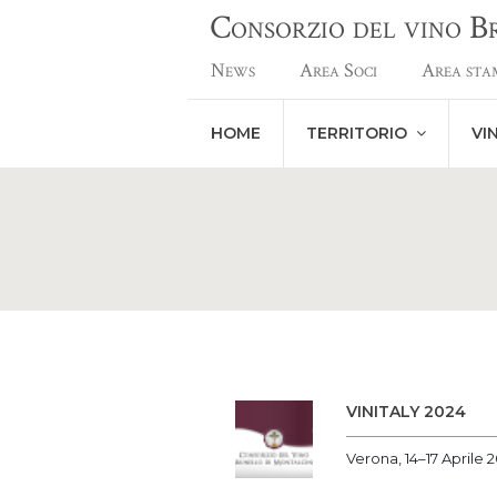
Consorzio del vino 
News
Area Soci
Area sta
HOME
TERRITORIO
VI
VINITALY 2024
Verona, 14–17 Aprile 