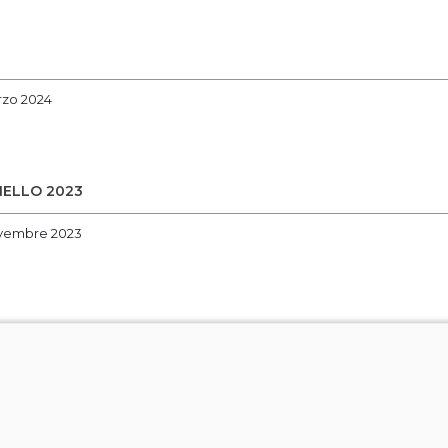
rzo 2024
ELLO 2023
ovembre 2023