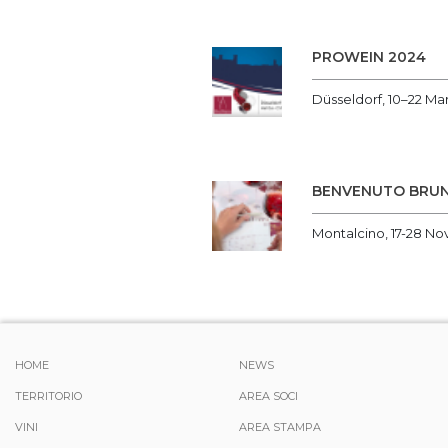
PROWEIN 2024
Düsseldorf, 10–22 Ma
BENVENUTO BRUN
Montalcino, 17-28 N
HOME
NEWS
TERRITORIO
AREA SOCI
VINI
AREA STAMPA