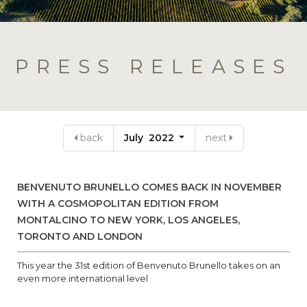
PRESS RELEASES
back
July 2022
next
BENVENUTO BRUNELLO COMES BACK IN NOVEMBER
WITH A COSMOPOLITAN EDITION FROM
MONTALCINO TO NEW YORK, LOS ANGELES,
TORONTO AND LONDON
This year the 31st edition of Benvenuto Brunello takes on an
even more international level