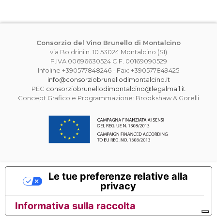
Consorzio del Vino Brunello di Montalcino
via Boldrini n. 10 53024 Montalcino (SI)
P.IVA 00696630524 C.F. 00169090529
Infoline +390577848246 - Fax: +390577849425
info@consorziobrunellodimontalcino.it
PEC
consorziobrunellodimontalcino@legalmail.it
Concept Grafico e Programmazione: Brookshaw & Gorelli
Le tue preferenze relative alla
privacy
Informativa sulla raccolta