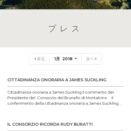
プレス
戻る
1月 2018
次へ
CITTADINANZA ONORARIA A JAMES SUCKLING
Cittadinanza onoraria a James Suckling il commento del
Presidente del Consorzio del Brunello di Montalcino Il
conferimento della cittadinanza onoraria a James Suckling...
IL CONSORZIO RICORDA RUDY BURATTI