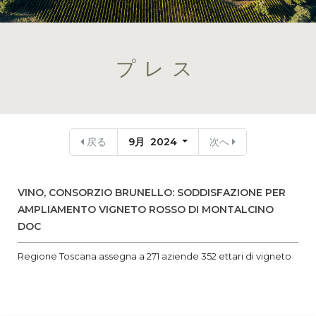
プレス
戻る
9月 2024
次へ
VINO, CONSORZIO BRUNELLO: SODDISFAZIONE PER
AMPLIAMENTO VIGNETO ROSSO DI MONTALCINO
DOC
Regione Toscana assegna a 271 aziende 352 ettari di vigneto