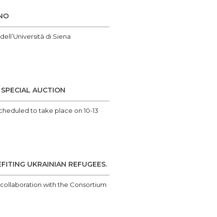
INO
dell’Università di Siena
 SPECIAL AUCTION
 scheduled to take place on 10-13
FITING UKRAINIAN REFUGEES.
 collaboration with the Consortium