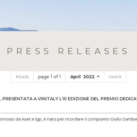
PRESS RELEASES
back
page 1 of 1
April 2022
next
, PRESENTATA A VINITALY L’XI EDIZIONE DEL PREMIO DEDI
omosso da Aset e Igp, è nato per ricordare il compianto Giulio Gambelli, 