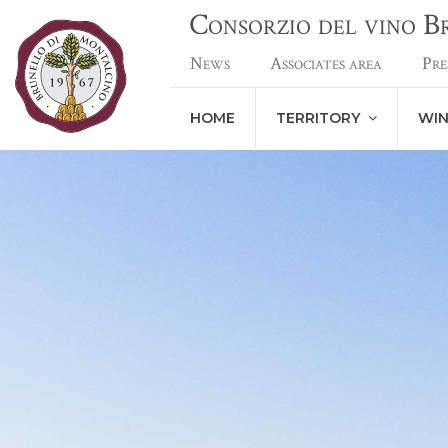
Consorzio del vino 
News
Associates area
Pre
HOME
TERRITORY
WI