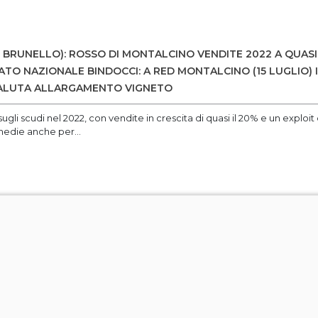
 BRUNELLO): ROSSO DI MONTALCINO VENDITE 2022 A QUASI 
ATO NAZIONALE BINDOCCI: A RED MONTALCINO (15 LUGLIO) 
VALUTA ALLARGAMENTO VIGNETO
ugli scudi nel 2022, con vendite in crescita di quasi il 20% e un explo
medie anche per...