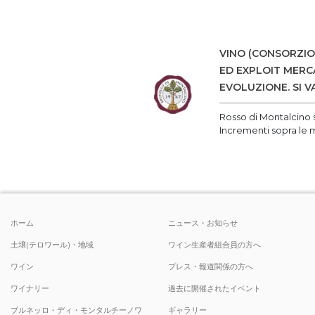
VINO (CONSORZIO
ED EXPLOIT MERC
EVOLUZIONE. SI 
Rosso di Montalcino s
Incrementi sopra le 
ホーム
ニュース・お知らせ
土壌(テロワール)・地域
ワイン生産者組合員の方へ
ワイン
プレス・報道関係の方へ
ワイナリー
過去に開催されたイベント
ブルネッロ・ディ・モンタルチーノワ
ギャラリー