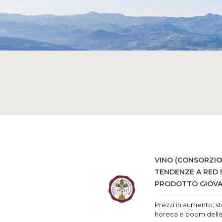
VINO (CONSORZIO
TENDENZE A RED 
PRODOTTO GIOVA
Prezzi in aumento, st
horeca e boom delle 