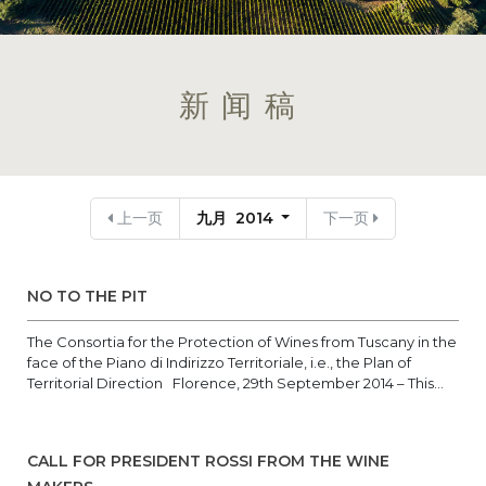
新闻稿
上一页
九月 2014
下一页
NO TO THE PIT
The Consortia for the Protection of Wines from Tuscany in the
face of the Piano di Indirizzo Territoriale, i.e., the Plan of
Territorial Direction Florence, 29th September 2014 – This...
CALL FOR PRESIDENT ROSSI FROM THE WINE