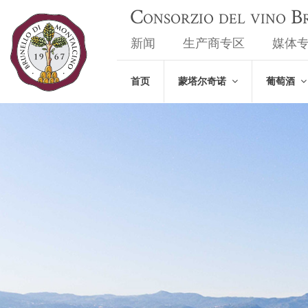
Consorzio del vino 
新闻
生产商专区
媒体
首页
蒙塔尔奇诺
葡萄酒