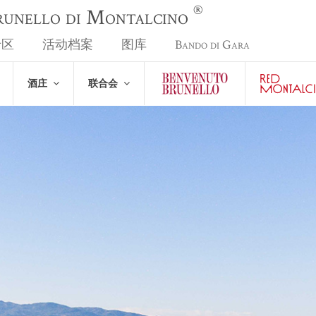
®
Brunello di Montalcino
专区
活动档案
图库
Bando di Gara
酒庄
联合会