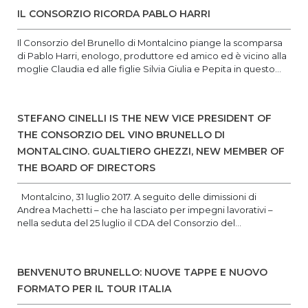
IL CONSORZIO RICORDA PABLO HARRI
Il Consorzio del Brunello di Montalcino piange la scomparsa
di Pablo Harri, enologo, produttore ed amico ed è vicino alla
moglie Claudia ed alle figlie Silvia Giulia e Pepita in questo...
STEFANO CINELLI IS THE NEW VICE PRESIDENT OF
THE CONSORZIO DEL VINO BRUNELLO DI
MONTALCINO. GUALTIERO GHEZZI, NEW MEMBER OF
THE BOARD OF DIRECTORS
Montalcino, 31 luglio 2017. A seguito delle dimissioni di
Andrea Machetti – che ha lasciato per impegni lavorativi –
nella seduta del 25 luglio il CDA del Consorzio del...
BENVENUTO BRUNELLO: NUOVE TAPPE E NUOVO
FORMATO PER IL TOUR ITALIA