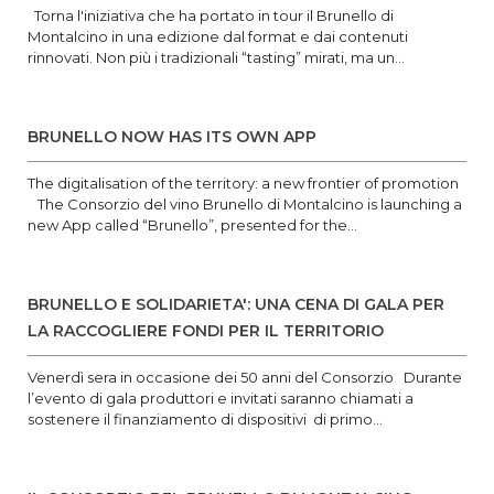
Torna l'iniziativa che ha portato in tour il Brunello di
Montalcino in una edizione dal format e dai contenuti
rinnovati. Non più i tradizionali “tasting” mirati, ma un...
BRUNELLO NOW HAS ITS OWN APP
The digitalisation of the territory: a new frontier of promotion
The Consorzio del vino Brunello di Montalcino is launching a
new App called “Brunello”, presented for the...
BRUNELLO E SOLIDARIETA': UNA CENA DI GALA PER
LA RACCOGLIERE FONDI PER IL TERRITORIO
Venerdì sera in occasione dei 50 anni del Consorzio Durante
l’evento di gala produttori e invitati saranno chiamati a
sostenere il finanziamento di dispositivi di primo...