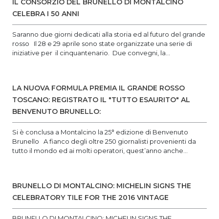
IL CONSORZIO DEL BRUNELLO DI MONTALCINO
CELEBRA I 50 ANNI
Saranno due giorni dedicati alla storia ed al futuro del grande
rosso Il 28 e 29 aprile sono state organizzate una serie di
iniziative per il cinquantenario. Due convegni, la...
LA NUOVA FORMULA PREMIA IL GRANDE ROSSO
TOSCANO: REGISTRATO IL "TUTTO ESAURITO" AL
BENVENUTO BRUNELLO:
Si è conclusa a Montalcino la 25° edizione di Benvenuto
Brunello A fianco degli oltre 250 giornalisti provenienti da
tutto il mondo ed ai molti operatori, quest’anno anche...
BRUNELLO DI MONTALCINO: MICHELIN SIGNS THE
CELEBRATORY TILE FOR THE 2016 VINTAGE
BRUNELLO DI MONTALCINO: MICHELIN SIGNS THE