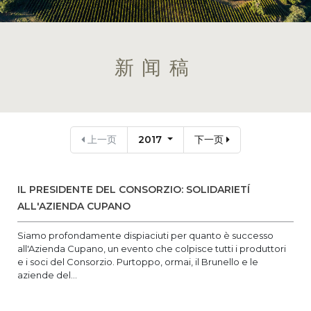
新闻稿
上一页
2017
下一页
IL PRESIDENTE DEL CONSORZIO: SOLIDARIETÍ
ALL'AZIENDA CUPANO
Siamo profondamente dispiaciuti per quanto è successo
all'Azienda Cupano, un evento che colpisce tutti i produttori
e i soci del Consorzio. Purtoppo, ormai, il Brunello e le
aziende del...