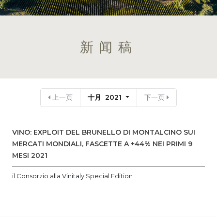
新闻稿
上一页
十月 2021
下一页
VINO: EXPLOIT DEL BRUNELLO DI MONTALCINO SUI
MERCATI MONDIALI, FASCETTE A +44% NEI PRIMI 9
MESI 2021
il Consorzio alla Vinitaly Special Edition