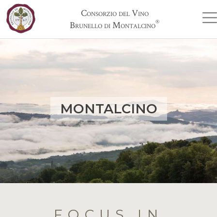
Consorzio del Vino
®
Brunello di Montalcino
MONTALCINO
FOCUS IN