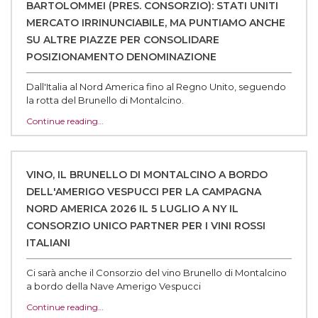
BARTOLOMMEI (PRES. CONSORZIO): STATI UNITI
MERCATO IRRINUNCIABILE, MA PUNTIAMO ANCHE
SU ALTRE PIAZZE PER CONSOLIDARE
POSIZIONAMENTO DENOMINAZIONE
Dall'Italia al Nord America fino al Regno Unito, seguendo
la rotta del Brunello di Montalcino.
Continue reading…
VINO, IL BRUNELLO DI MONTALCINO A BORDO
DELL'AMERIGO VESPUCCI PER LA CAMPAGNA
NORD AMERICA 2026 IL 5 LUGLIO A NY IL
CONSORZIO UNICO PARTNER PER I VINI ROSSI
ITALIANI
Ci sarà anche il Consorzio del vino Brunello di Montalcino
a bordo della Nave Amerigo Vespucci
Continue reading…