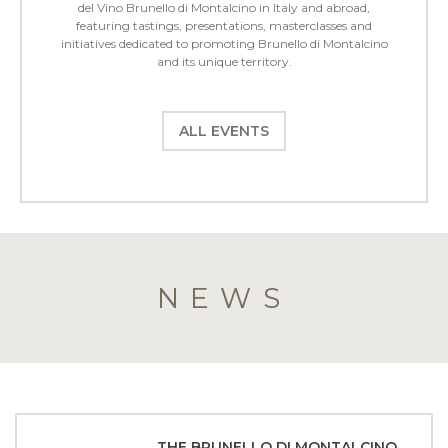
del Vino Brunello di Montalcino in Italy and abroad,
featuring tastings, presentations, masterclasses and
initiatives dedicated to promoting Brunello di Montalcino
and its unique territory.
ALL EVENTS
NEWS
THE BRUNELLO DI MONTALCINO