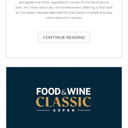
alongside the other appellation wines of the Montalcino
area. An internationally renowned event offering a first look
at the latest releases destined for the Italian market and key
international markets.
CONTINUE READING