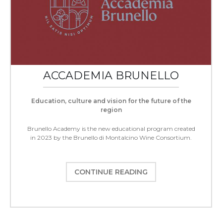
ACCADEMIA BRUNELLO
Education, culture and vision for the future of the
region
Brunello Academy is the new educational program created
in 2023 by the Brunello di Montalcino Wine Consortium.
CONTINUE READING