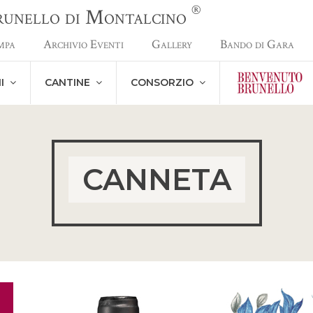
®
Brunello di Montalcino
mpa
Archivio Eventi
Gallery
Bando di Gara
NI
CANTINE
CONSORZIO
CANNETA