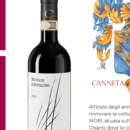
All'inizio degli an
rinnovare le colti
MORI, situata sull
Chianti, dove le co