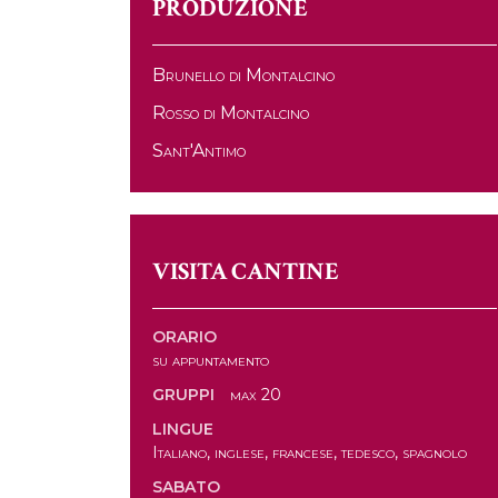
PRODUZIONE
Brunello di Montalcino
Rosso di Montalcino
Sant'Antimo
VISITA CANTINE
ORARIO
su appuntamento
GRUPPI
max 20
LINGUE
Italiano, inglese, francese, tedesco, spagnolo
SABATO