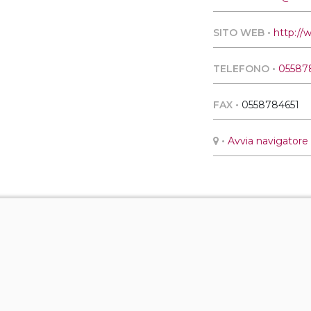
SITO WEB •
http://w
TELEFONO •
05587
FAX •
0558784651
•
Avvia navigatore