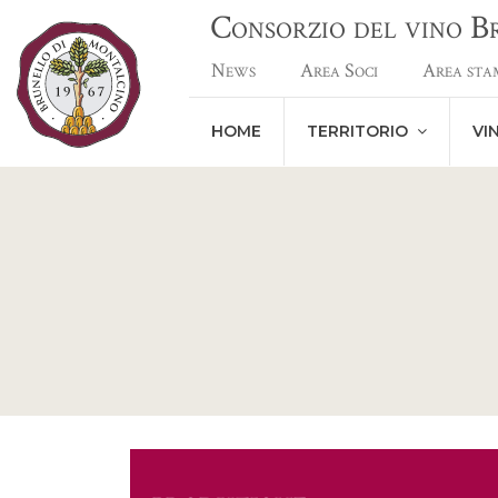
Consorzio del vino 
News
Area Soci
Area sta
HOME
TERRITORIO
VI