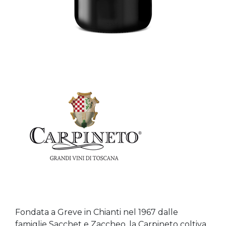
Fondata a Greve in Chianti nel 1967 dalle
famiglie Sacchet e Zaccheo, la Carpineto coltiva