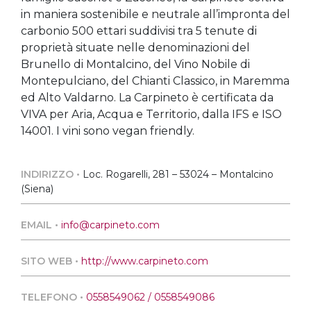
in maniera sostenibile e neutrale all’impronta del
carbonio 500 ettari suddivisi tra 5 tenute di
proprietà situate nelle denominazioni del
Brunello di Montalcino, del Vino Nobile di
Montepulciano, del Chianti Classico, in Maremma
ed Alto Valdarno. La Carpineto è certificata da
VIVA per Aria, Acqua e Territorio, dalla IFS e ISO
14001. I vini sono vegan friendly.
INDIRIZZO •
Loc. Rogarelli, 281 – 53024 – Montalcino
(Siena)
EMAIL •
info@carpineto.com
SITO WEB •
http://www.carpineto.com
TELEFONO •
0558549062 / 0558549086