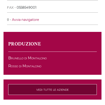
FAX •
0558549001
•
Avvia navigatore
PRODUZIONE
Brunello di Montalcino
Rosso di Montalcino
vedi tutte le aziende