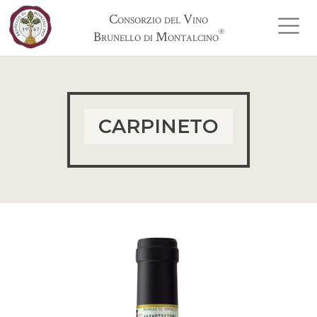
Consorzio del Vino
®
Brunello di Montalcino
CARPINETO