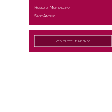
Rosso di Montalcino
Sant'Antimo
vedi tutte le aziende