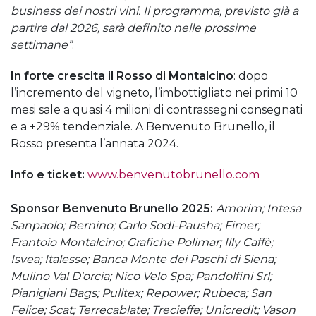
business dei nostri vini. Il programma, previsto già a
partire dal 2026, sarà definito nelle prossime
settimane”
.
In forte crescita il Rosso di Montalcino
: dopo
l’incremento del vigneto, l’imbottigliato nei primi 10
mesi sale a quasi 4 milioni di contrassegni consegnati
e a +29% tendenziale. A Benvenuto Brunello, il
Rosso presenta l’annata 2024.
Info e ticket:
www.benvenutobrunello.com
Sponsor Benvenuto Brunello 2025:
Amorim; Intesa
Sanpaolo; Bernino; Carlo Sodi-Pausha; Fimer;
Frantoio Montalcino; Grafiche Polimar; Illy Caffè;
Isvea; Italesse; Banca Monte dei Paschi di Siena;
Mulino Val D'orcia; Nico Velo Spa; Pandolfini Srl;
Pianigiani Bags; Pulltex; Repower; Rubeca; San
Felice; Scat; Terrecablate; Trecieffe; Unicredit; Vason