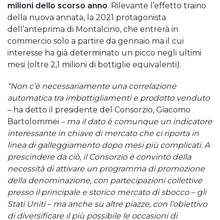
milioni dello scorso anno
. Rilevante l’effetto traino
della nuova annata, la 2021 protagonista
dell’anteprima di Montalcino, che entrerà in
commercio solo a partire da gennaio ma il cui
interesse ha già determinato un picco negli ultimi
mesi (oltre 2,1 milioni di bottiglie equivalenti).
“Non c’è necessariamente una correlazione
automatica tra imbottigliamenti e prodotto venduto
– ha detto il presidente del Consorzio, Giacomo
Bartolommei
– ma il dato è comunque un indicatore
interessante in chiave di mercato che ci riporta in
linea di galleggiamento dopo mesi più complicati. A
prescindere da ciò, il Consorzio è convinto della
necessità di attivare un programma di promozione
della denominazione, con partecipazioni collettive
presso il principale e storico mercato di sbocco – gli
Stati Uniti – ma anche su altre piazze, con l’obiettivo
di diversificare il più possibile le occasioni di