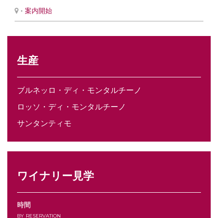
•
案内開始
生産
ブルネッロ・ディ・モンタルチーノ
ロッソ・ディ・モンタルチーノ
サンタンティモ
ワイナリー見学
時間
by reservation