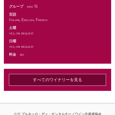
グループ
max 15
言語
Italian, English, French
土曜
yes, on request
日曜
yes, on request
料金
no
すべてのワイナリーを見る
住所
ブルネッロ・ディ・モンタルチーノワイン生産者協会