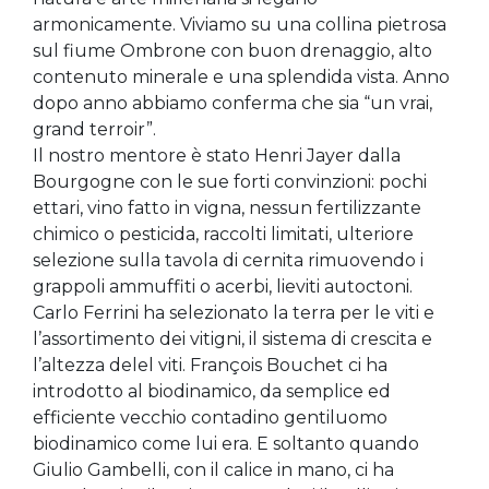
armonicamente. Viviamo su una collina pietrosa
sul fiume Ombrone con buon drenaggio, alto
contenuto minerale e una splendida vista. Anno
dopo anno abbiamo conferma che sia “un vrai,
grand terroir”.
Il nostro mentore è stato Henri Jayer dalla
Bourgogne con le sue forti convinzioni: pochi
ettari, vino fatto in vigna, nessun fertilizzante
chimico o pesticida, raccolti limitati, ulteriore
selezione sulla tavola di cernita rimuovendo i
grappoli ammuffiti o acerbi, lieviti autoctoni.
Carlo Ferrini ha selezionato la terra per le viti e
l’assortimento dei vitigni, il sistema di crescita e
l’altezza delel viti. François Bouchet ci ha
introdotto al biodinamico, da semplice ed
efficiente vecchio contadino gentiluomo
biodinamico come lui era. E soltanto quando
Giulio Gambelli, con il calice in mano, ci ha