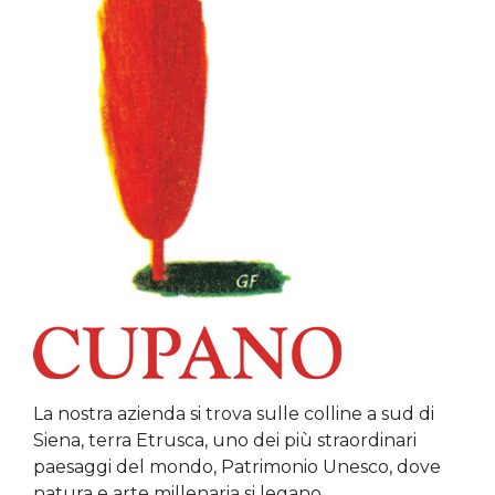
La nostra azienda si trova sulle colline a sud di
Siena, terra Etrusca, uno dei più straordinari
paesaggi del mondo, Patrimonio Unesco, dove
natura e arte millenaria si legano