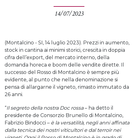
14/07/2023
(Montalcino - SI, 14 luglio 2023). Prezzi in aumento,
stock in cantina ai minimi storici, crescita in doppia
cifra dell’export, del mercato interno, della
domanda horeca e boom delle vendite dirette. Il
successo del Rosso di Montalcino è sempre più
evidente, al punto che nella denominazione si
pensa di allargarne il vigneto, rimasto immutato da
26 anni.
“
Il segreto della nostra Doc rossa
– ha detto il
presidente de Consorzio Brunello di Montalcino,
Fabrizio Bindocci –
è la versatilità, negli anni affinata
dalla tecnica dei nostri viticultori e dal terroir nei
vigneti. Oggi il Rosso di Montalcino è in grado di