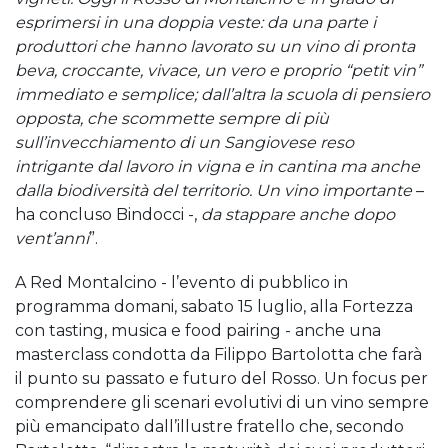
esprimersi in una doppia veste: da una parte i
produttori che hanno lavorato su un vino di pronta
beva, croccante, vivace, un vero e proprio “petit vin”
immediato e semplice; dall’altra la scuola di pensiero
opposta, che scommette sempre di più
sull’invecchiamento di un Sangiovese reso
intrigante dal lavoro in vigna e in cantina ma anche
dalla biodiversità del territorio. Un vino importante
–
ha concluso Bindocci -,
da stappare anche dopo
vent’anni
”.
A Red Montalcino - l’evento di pubblico in
programma domani, sabato 15 luglio, alla Fortezza
con tasting, musica e food pairing - anche una
masterclass condotta da Filippo Bartolotta che farà
il punto su passato e futuro del Rosso. Un focus per
comprendere gli scenari evolutivi di un vino sempre
più emancipato dall’illustre fratello che, secondo