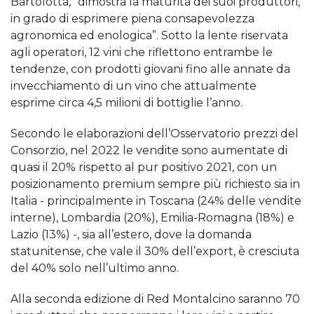
Bartolotta, “dimostra la maturità dei suoi produttori,
in grado di esprimere piena consapevolezza
agronomica ed enologica”. Sotto la lente riservata
agli operatori, 12 vini che riflettono entrambe le
tendenze, con prodotti giovani fino alle annate da
invecchiamento di un vino che attualmente
esprime circa 4,5 milioni di bottiglie l’anno.
Secondo le elaborazioni dell’Osservatorio prezzi del
Consorzio, nel 2022 le vendite sono aumentate di
quasi il 20% rispetto al pur positivo 2021, con un
posizionamento premium sempre più richiesto sia in
Italia - principalmente in Toscana (24% delle vendite
interne), Lombardia (20%), Emilia-Romagna (18%) e
Lazio (13%) -, sia all’estero, dove la domanda
statunitense, che vale il 30% dell’export, è cresciuta
del 40% solo nell’ultimo anno.
Alla seconda edizione di Red Montalcino saranno 70