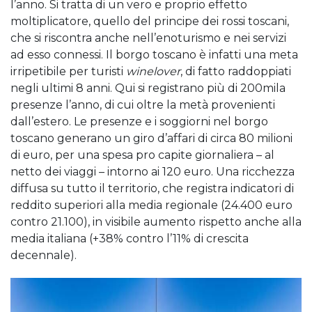
l’anno. Si tratta di un vero e proprio effetto
moltiplicatore, quello del principe dei rossi toscani,
che si riscontra anche nell’enoturismo e nei servizi
ad esso connessi. Il borgo toscano è infatti una meta
irripetibile per turisti
winelover
, di fatto raddoppiati
negli ultimi 8 anni. Qui si registrano più di 200mila
presenze l’anno, di cui oltre la metà provenienti
dall’estero. Le presenze e i soggiorni nel borgo
toscano generano un giro d’affari di circa 80 milioni
di euro, per una spesa pro capite giornaliera – al
netto dei viaggi – intorno ai 120 euro. Una ricchezza
diffusa su tutto il territorio, che registra indicatori di
reddito superiori alla media regionale (24.400 euro
contro 21.100), in visibile aumento rispetto anche alla
media italiana (+38% contro l’11% di crescita
decennale).