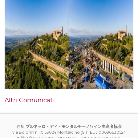
Altri Comunicati
住所
ブルネッロ・ディ・モンタルチーノワイン生産者協会
via Boldrini n. 10 53024 Montalcino (SI) TEL：00696630524