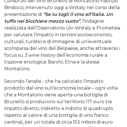
Consorzio del Vino Brunello di Montalcino Fabrizio
Bindocci, intervenuto oggi a Vinitaly nel corso della
presentazione di
“Se tu togli il vino all’Italia. Un
tuffo nel bicchiere mezzo vuoto”
, l’indagine
realizzata dall’Osservatorio Uiv-Vinitaly e Prometeia
per valutare l’impatto in termini socioeconomici,
culturali, turistici e di immagine di un’eventuale
scomparsa del vino del Belpaese, anche attraverso i
focus su
3 wine history
dell’economia rurale a
trazione enologica: Barolo, Etna e la stessa
Montalcino.
Secondo l’analisi - che ha calcolato l’impatto
prodotto dal vino sull’economia locale – ogni volta
che a Montalcino viene aperta una bottiglia di
Brunello si producono sul territorio 117 euro tra
impatto diretto, indiretto e indotto (il quadruplo
rispetto al valore di una bottiglia di vino franco
cantina), per un totale di circa 153 milioni di euro