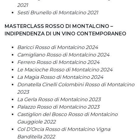
2021
Sesti Brunello di Montalcino 2021
MASTERCLASS ROSSO DI MONTALCINO –
INDIPENDENZA DI UN VINO CONTEMPORANEO
Baricci Rosso di Montalcino 2024
Camigliano Rosso di Montalcino 2024
Ferrero Rosso di Montalcino 2024
Le Macioche Rosso di Montalcino 2024
La Magia Rosso di Montalcino 2024
Donatella Cinelli Colombini Rosso di Montalcino
2023
La Gerla Rosso di Montalcino 2023
Palazzo Rosso di Montalcino 2023
Castiglion del Bosco Rosso di Montalcino
Gauggiole 2022
Col D’Orcia Rosso di Montalcino Vigna
Banditella 2022