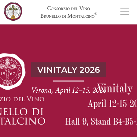
Consorzio del Vino
®
Brunello di Montalcino
VINITALY 2026
Verona, April 12–15, 2026