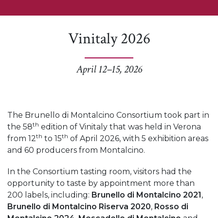
Vinitaly 2026
April 12–15, 2026
The Brunello di Montalcino Consortium took part in
th
the 58
edition of Vinitaly that was held in Verona
th
th
from 12
to 15
of April 2026, with 5 exhibition areas
and 60 producers from Montalcino.
In the Consortium tasting room, visitors had the
opportunity to taste by appointment more than
200 labels, including:
Brunello di Montalcino 2021
,
Brunello di Montalcino Riserva 2020
,
Rosso di