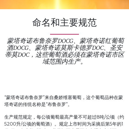
命名和主要规范
蒙塔奇诺布鲁奈罗DOCG、蒙塔奇诺红葡萄
酒DOCG、蒙塔奇诺莫斯卡德罗DOC、圣安
蒂莫DOC，这些葡萄酒必须在蒙塔奇诺市区
域范围内生产。
“蒙塔奇诺布鲁奈罗”来自桑娇维塞葡萄，这个葡萄品种在蒙
塔奇诺的传统名称是“布鲁奈罗”。
生产规范规定，每公顷葡萄最高产量不可超过8吨/公顷（约
5200升/公顷的葡萄酒）。规定上市时间为采摘后第5年的1