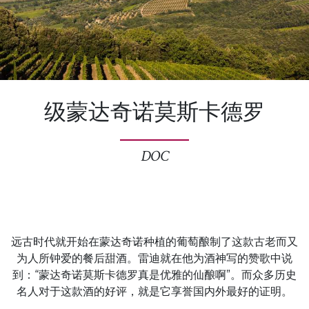
级蒙达奇诺莫斯卡德罗
DOC
远古时代就开始在蒙达奇诺种植的葡萄酿制了这款古老而又
为人所钟爱的餐后甜酒。雷迪就在他为酒神写的赞歌中说
到：“蒙达奇诺莫斯卡德罗真是优雅的仙酿啊”。而众多历史
名人对于这款酒的好评，就是它享誉国内外最好的证明。