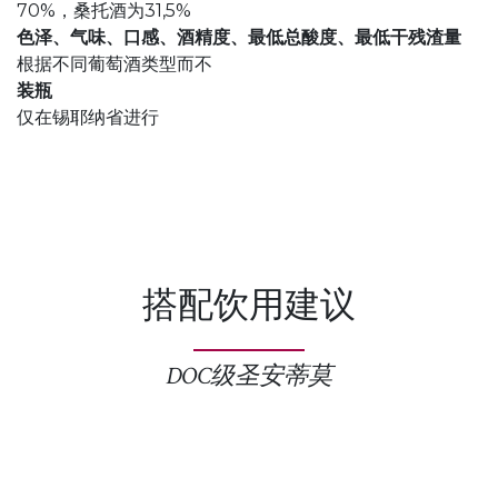
70%，桑托酒为31,5%
色泽、气味、口感、酒精度、最低总酸度、最低干残渣量
根据不同葡萄酒类型而不
装瓶
仅在锡耶纳省进行
搭配饮用建议
DOC级圣安蒂莫