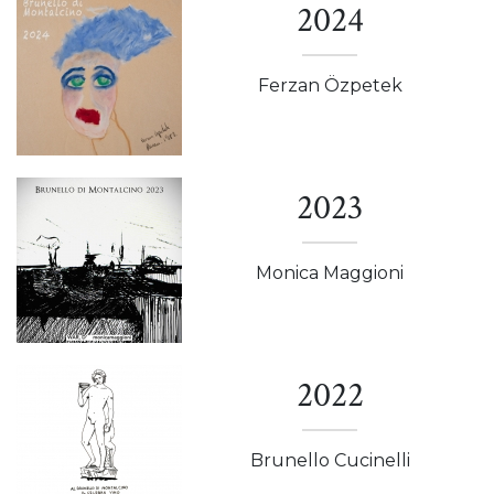
2024
Ferzan Özpetek
2023
Monica Maggioni
2022
Brunello Cucinelli