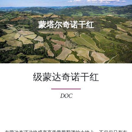
蒙塔尔奇诺干红
级蒙达奇诺干红
DOC