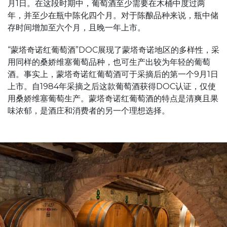
月1日。在这段时期中，葡萄酒至少需要在木桶中度过两
年，并至少在瓶中陈化四个月。对于陈酿品种来说，瓶中储
存时间增加至六个月，且晚一年上市。
“蒙塔奇诺红葡萄酒”DOC展现了蒙塔奇诺地区的多样性，采
用同样的桑娇维塞葡萄品种，也可生产出较为年轻的葡萄
酒。事实上，蒙塔奇诺红葡萄酒可于采摘后的第一个9月1日
上市。自1984年采摘之后这款葡萄酒获得DOC认证，仅使
用桑娇维塞葡萄生产。蒙塔奇诺红葡萄酒的特点是清爽且果
味浓郁，是酒庄和消费者的另一个理想选择。