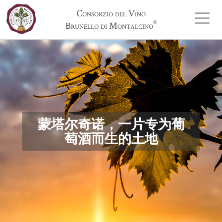
Consorzio del Vino
®
Brunello di Montalcino
蒙塔尔奇诺，一片专为葡
萄酒而生的土地