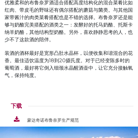
优雅柔和的布鲁奈罗酒适合搭配高度结构化的混合菜肴比如
红肉、带皮毛的野味还有偶尔搭配的蘑菇与菌类。与其他国
家带酱汁的肉类菜肴搭配也是不错的选择。布鲁奈罗还是能
够与奶酪完美搭配的酒类之一：发酵好的托马奶酪、托斯卡
纳羊奶酪，其他结构型奶酪。另外，喜欢静静思考的人，也
少不了这款酒的陪伴。
装酒的酒杯最好是宽形凸肚水晶杯，以便收集和谐混合的花
香。最佳适饮温度为18到20摄氏度。对于已经变陈多时的
葡萄酒，最好将它倒入细颈水晶醒酒壶中，让它充分接触氧
气，保持纯度。
下载
蒙达奇诺布鲁奈罗生产规范