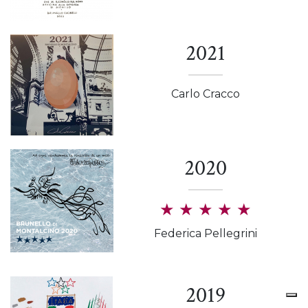
2021
Carlo Cracco
2020
★
★
★
★
★
Federica Pellegrini
2019