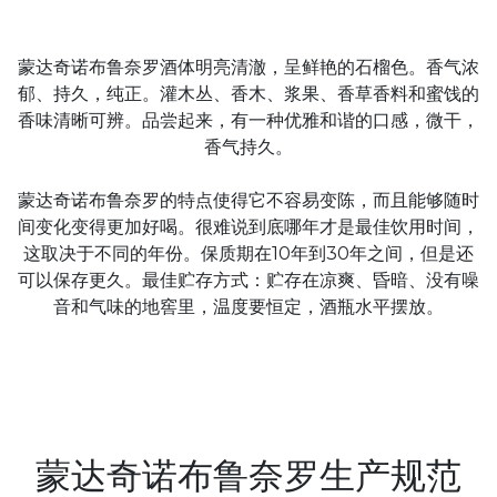
蒙达奇诺布鲁奈罗酒体明亮清澈，呈鲜艳的石榴色。香气浓
郁、持久，纯正。灌木丛、香木、浆果、香草香料和蜜饯的
香味清晰可辨。品尝起来，有一种优雅和谐的口感，微干，
香气持久。
蒙达奇诺布鲁奈罗的特点使得它不容易变陈，而且能够随时
间变化变得更加好喝。很难说到底哪年才是最佳饮用时间，
这取决于不同的年份。保质期在10年到30年之间，但是还
可以保存更久。最佳贮存方式：贮存在凉爽、昏暗、没有噪
音和气味的地窖里，温度要恒定，酒瓶水平摆放。
蒙达奇诺布鲁奈罗生产规范