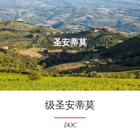
圣安蒂莫
级圣安蒂莫
DOC