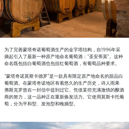
为了完善蒙塔奇诺葡萄酒生产的金字塔结构，自1996年采
摘起引入了最新一种原产地命名葡萄酒：“圣安蒂莫”。这种
命名既包括白葡萄酒也包括红葡萄酒，有葡萄品种要求。
“蒙塔奇诺莫斯卡德罗”是一款具有限定原产地命名的甜品白
葡萄酒。在蒙塔奇诺地区有着悠久的生产历史，诗人雨果·
弗斯克罗曾在一封信中提到过它。凭借某些充满激情的酿酒
商的努力，这一品种正在重新焕发活力。它使用莫斯卡托葡
萄，分为平和型、发泡型和晚摘型。