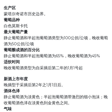
生产区
蒙塔尔奇诺市历史边界。
葡萄品种
白色莫斯卡托
最大葡萄产量
静止葡萄酒和半起泡葡萄酒类型为100公担/公顷，晚收葡萄
酒为50公担/公顷
葡萄酿成酒的百分比
静止葡萄酒和半起泡葡萄酒为65%，晚收葡萄酒为45%
适饮时间
晚收葡萄酒类型为自采摘后第二年的1月1号起
新酒上市年度
晚摘型于采摘后第2年之1月1日后。
酒体色泽
静止葡萄酒为淡黄色；半起泡葡萄酒带激烈的细小泡沫；晚
收葡萄酒色泽在淡黄色到金黄色之间。
气味