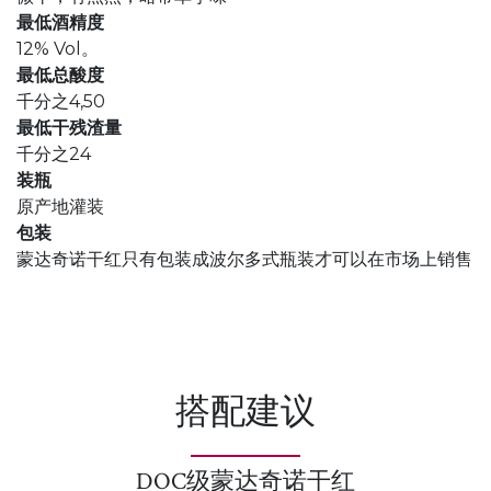
最低酒精度
12% Vol。
最低总酸度
千分之4,50
最低干残渣量
千分之24
装瓶
原产地灌装
包装
蒙达奇诺干红只有包装成波尔多式瓶装才可以在市场上销售
搭配建议
DOC级蒙达奇诺干红