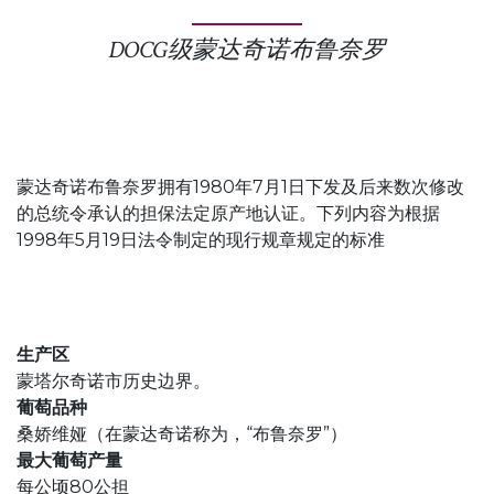
DOCG级蒙达奇诺布鲁奈罗
蒙达奇诺布鲁奈罗拥有1980年7月1日下发及后来数次修改
的总统令承认的担保法定原产地认证。下列内容为根据
1998年5月19日法令制定的现行规章规定的标准
生产区
蒙塔尔奇诺市历史边界。
葡萄品种
桑娇维娅（在蒙达奇诺称为，“布鲁奈罗”）
最大葡萄产量
每公顷80公担