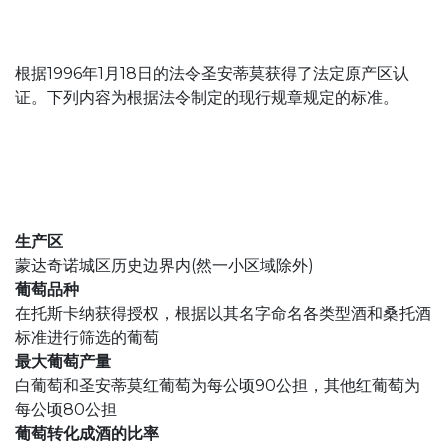
根据1996年1月18日的法令圣安蒂莫获得了法定原产区认
证。下列内容为根据法令制定的现行规章规定的标准。
生产区
蒙达奇诺城区历史边界内(然一小区域除外)
葡萄品种
在托斯卡纳获得授权，根据以其名字命名各类型酒和桑托酒
标准进行筛选的葡萄
最大葡萄产量
白葡萄和圣安蒂莫红葡萄为每公顷90公担，其他红葡萄为
每公顷80公担
葡萄转化成酒的比率