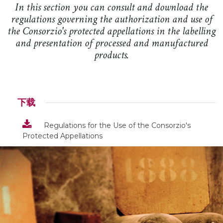
In this section you can consult and download the
regulations governing the authorization and use of
the Consorzio's protected appellations in the labelling
and presentation of processed and manufactured
products.
下载
Regulations for the Use of the Consorzio's
Protected Appellations