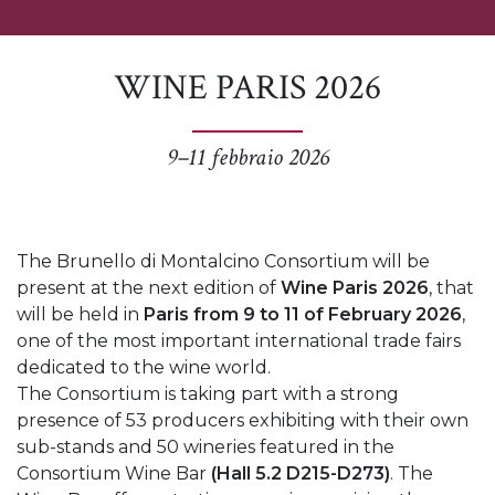
WINE PARIS 2026
9–11 febbraio 2026
The Brunello di Montalcino Consortium will be
present at the next edition of
Wine Paris 2026
, that
will be held in
Paris from 9 to 11 of February 2026
,
one of the most important international trade fairs
dedicated to the wine world.
The Consortium is taking part with a strong
presence of 53 producers exhibiting with their own
sub-stands and 50 wineries featured in the
Consortium Wine Bar
(Hall 5.2 D215-D273)
. The