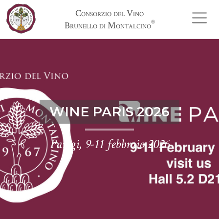
Consorzio del Vino
®
Brunello di Montalcino
WINE PARIS 2026
Parigi, 9-11 febbraio 2026