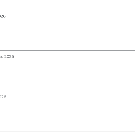
026
rzo 2026
2026