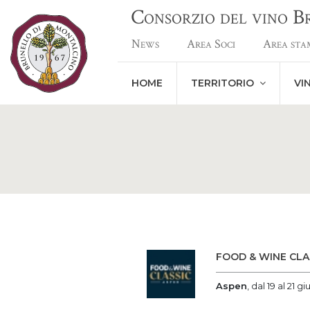
Consorzio del vino 
News
Area Soci
Area sta
HOME
TERRITORIO
VI
FOOD & WINE CLA
Aspen
, dal 19 al 21 