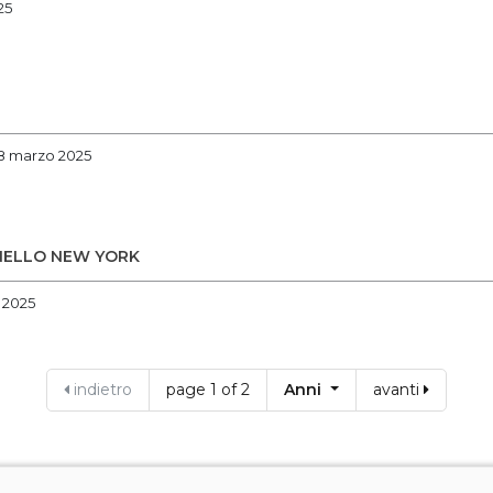
25
 18 marzo 2025
NELLO NEW YORK
 2025
indietro
page 1 of 2
Anni
avanti