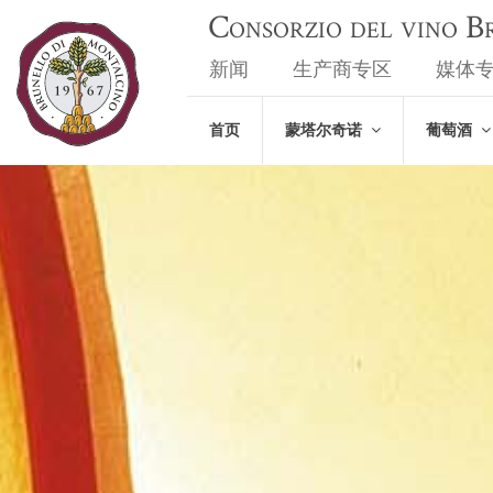
Consorzio del vino 
新闻
生产商专区
媒体
首页
蒙塔尔奇诺
葡萄酒