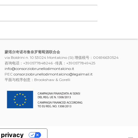
蒙塔尔奇诺布鲁奈罗葡萄酒联合会
via Boldrini n. 10 53024 Montalcino (SI) 增值税号：00696630524
咨询电话：+390577848246 -传真：+390577849425
info@consorziobrunellodimontalcino.it
PEC
consorziobrunellodimontalcino@legalmail.it
平面与程序创意：Brookshaw & Gorelli
a privacy