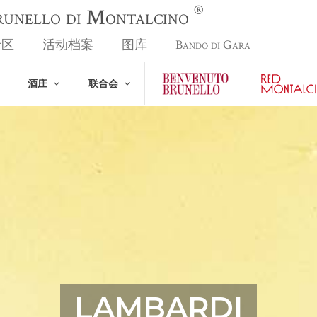
®
Brunello di Montalcino
专区
活动档案
图库
Bando di Gara
酒庄
联合会
LAMBARDI