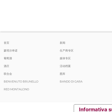
首页
新闻
蒙塔尔奇诺
生产商专区
葡萄酒
媒体专区
酒庄
活动档案
联合会
图库
BENVENUTO BRUNELLO
BANDO DI GARA
RED MONTALCINO
Informativa s