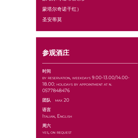
蒙塔尔奇诺干红）
圣安蒂莫
参观酒庄
时间
by reservation, weekdays 9.00-13.00/14.00-
18.00; holidays by appointment at n.
0577848476
团队
max 20
语言
Italian, English
周六
yes, on request