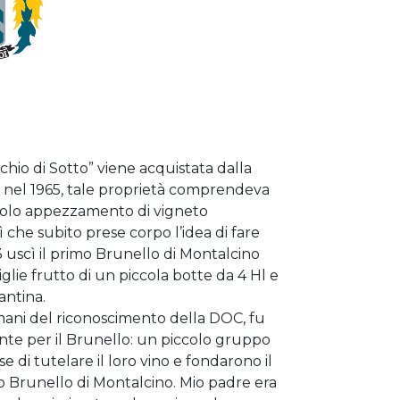
chio di Sotto” viene acquistata dalla
 nel 1965, tale proprietà comprendeva
colo appezzamento di vigneto
 che subito prese corpo l’idea di fare
3 uscì il primo Brunello di Montalcino
iglie frutto di un piccola botte da 4 Hl e
antina.
omani del riconoscimento della DOC, fu
te per il Brunello: un piccolo gruppo
se di tutelare il loro vino e fondarono il
o Brunello di Montalcino. Mio padre era