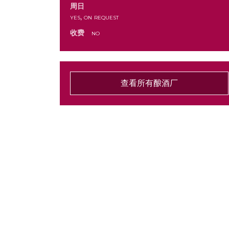
周日
yes, on request
收费
no
查看所有酿酒厂