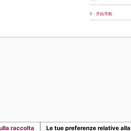
•
开始导航
ulla raccolta
Le tue preferenze relative all