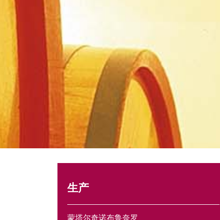
生产
蒙塔尔奇诺布鲁奈罗