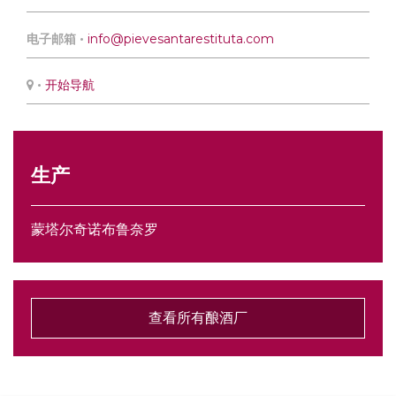
电子邮箱 •
info@pievesantarestituta.com
•
开始导航
生产
蒙塔尔奇诺布鲁奈罗
查看所有酿酒厂