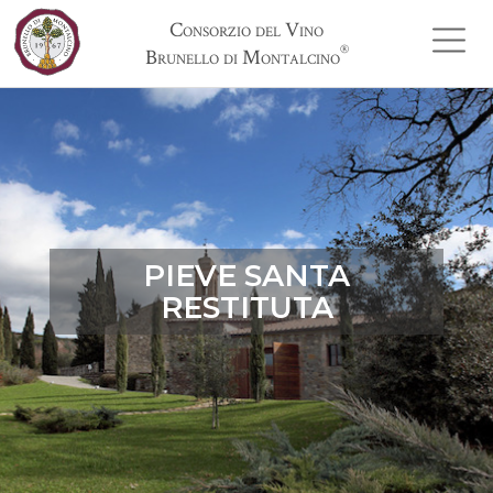
Consorzio del Vino
®
Brunello di Montalcino
PIEVE SANTA
RESTITUTA