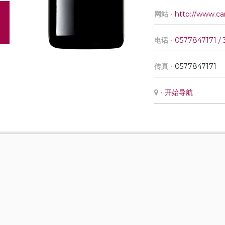
网站 •
http://www.ca
电话 •
0577847171 / 
传真 •
0577847171
•
开始导航