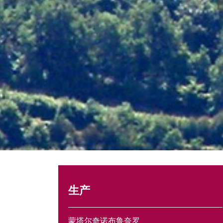
生产
蒙塔尔奇诺布鲁奈罗