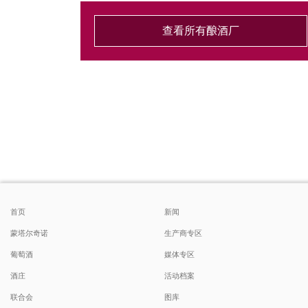
查看所有酿酒厂
首页
新闻
蒙塔尔奇诺
生产商专区
葡萄酒
媒体专区
酒庄
活动档案
联合会
图库