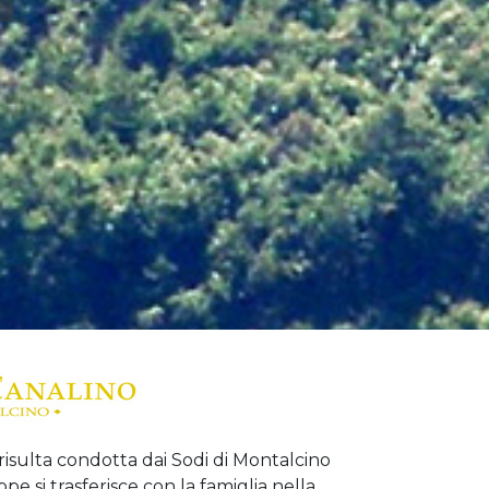
risulta condotta dai Sodi di Montalcino
ppe si trasferisce con la famiglia nella