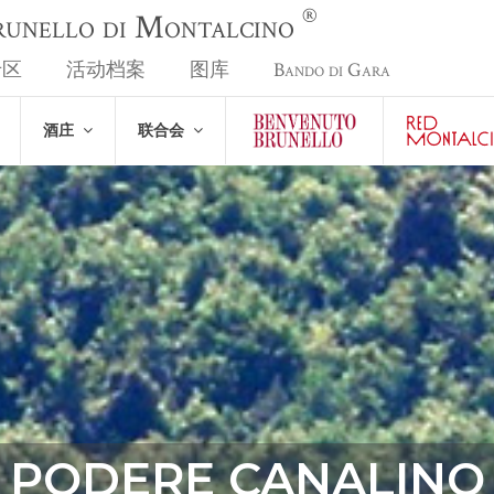
®
Brunello di Montalcino
专区
活动档案
图库
Bando di Gara
酒庄
联合会
PODERE CANALINO