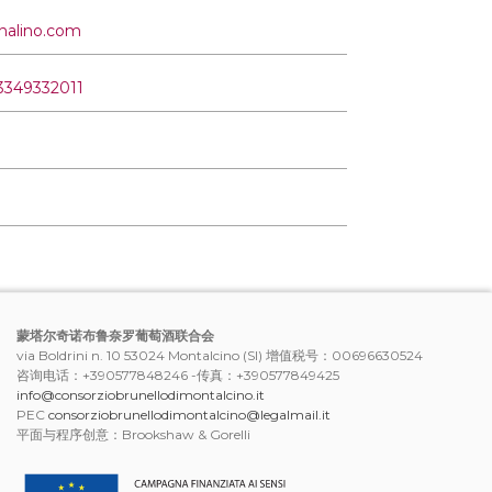
nalino.com
3349332011
蒙塔尔奇诺布鲁奈罗葡萄酒联合会
via Boldrini n. 10 53024 Montalcino (SI) 增值税号：00696630524
咨询电话：+390577848246 -传真：+390577849425
info@consorziobrunellodimontalcino.it
PEC
consorziobrunellodimontalcino@legalmail.it
平面与程序创意：Brookshaw & Gorelli