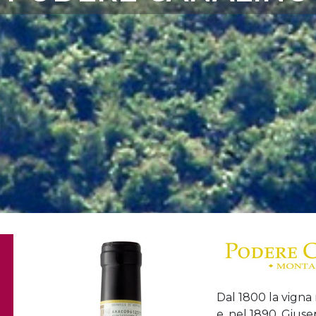
Dal 1800 la vigna 
e, nel 1890, Giuse