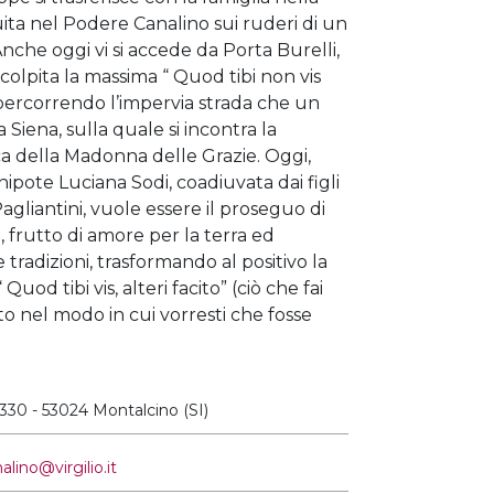
ita nel Podere Canalino sui ruderi di un
Anche oggi vi si accede da Porta Burelli,
 scolpita la massima “ Quod tibi non vis
, percorrendo l’impervia strada che un
Siena, sulla quale si incontra la
a della Madonna delle Grazie. Oggi,
onipote Luciana Sodi, coadiuvata dai figli
agliantini, vuole essere il proseguo di
 frutto di amore per la terra ed
tradizioni, trasformando al positivo la
Quod tibi vis, alteri facito” (ciò che fai
fatto nel modo in cui vorresti che fosse
 330 - 53024 Montalcino (SI)
lino@virgilio.it