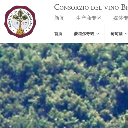
Consorzio del vino 
新闻
生产商专区
媒体
首页
蒙塔尔奇诺
葡萄酒