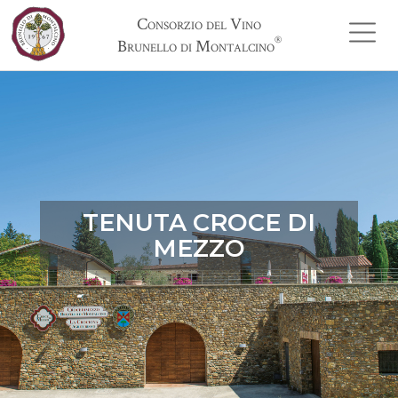
Consorzio del Vino
®
Brunello di Montalcino
TENUTA CROCE DI
MEZZO