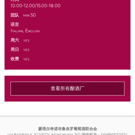
10.00-12.00/15.00-18.00
团队
min 50
语言
Italian, English
周六
yes
周日
yes
收费
yes
查看所有酿酒厂
蒙塔尔奇诺布鲁奈罗葡萄酒联合会
via Boldrini n. 10 53024 Montalcino (SI) 增值税号：00696630524