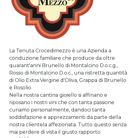
La Tenuta Crocedimezzo è una Azienda a
conduzione familiare che produce da oltre
quarant'anni Brunello di Montalcino D.o.c.g.,
Rosso di Montalcino D.o.c., una ristretta quantità
di Olio Extra Vergine d'Oliva, Grappa di Brunello
e Rosolio.
Nella nostra cantina gioiello si affinano e
riposano i nostri vini che con tanta passione
curiamo personalmente, dandoci tanta
soddisfazione e apprezzamenti da parte della
nostra clientela affezionata. Tutto questo senza
mai perdere di vista il giusto rapporto