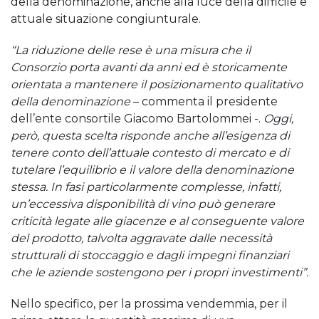
della denominazione, anche alla luce della difficile e
attuale situazione congiunturale.
“La riduzione delle rese è una misura che il
Consorzio porta avanti da anni ed è storicamente
orientata a mantenere il posizionamento qualitativo
della denominazione
– commenta il presidente
dell’ente consortile Giacomo Bartolommei -.
Oggi,
però, questa scelta risponde anche all’esigenza di
tenere conto dell’attuale contesto di mercato e di
tutelare l’equilibrio e il valore della denominazione
stessa. In fasi particolarmente complesse, infatti,
un’eccessiva disponibilità di vino può generare
criticità legate alle giacenze e al conseguente valore
del prodotto, talvolta aggravate dalle necessità
strutturali di stoccaggio e dagli impegni finanziari
che le aziende sostengono per i propri investimenti”.
Nello specifico, per la prossima vendemmia, per il