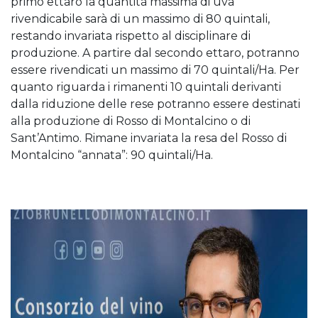
primo ettaro la quantità massima di uva
rivendicabile sarà di un massimo di 80 quintali,
restando invariata rispetto al disciplinare di
produzione. A partire dal secondo ettaro, potranno
essere rivendicati un massimo di 70 quintali/Ha. Per
quanto riguarda i rimanenti 10 quintali derivanti
dalla riduzione delle rese potranno essere destinati
alla produzione di Rosso di Montalcino o di
Sant’Antimo. Rimane invariata la resa del Rosso di
Montalcino “annata”: 90 quintali/Ha.