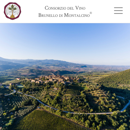
Consorzio del Vino
®
Brunello di Montalcino