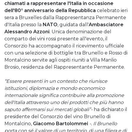
chiamati a rappresentare l'Italia in occasione
dell'80° anniversario della Repubblica
celebrato ieri
sera a Bruxelles dalla Rappresentanza Permanente
d'Italia presso la
NATO
, guidata dall'
Ambasciatore
Alessandro Azzoni
. Unica denominazione del
comparto dei vini rossi presente all'evento, il
Consorzio ha accompagnato il ricevimento ufficiale
con una selezione di bottiglie tra Brunello e Rosso di
Montalcino servite agli ospiti riuniti a Villa Manlio
Brosio, residenza del Rappresentante Permanente.
“Essere presenti in un contesto che riunisce
istituzioni, diplomazia e mondo economico
internazionale significa contribuire alla promozione
dell'Italia attraverso uno dei prodotti che più hanno
saputo affermarsi sui mercati globali”-
ha dichiarato il
presidente del Consorzio del vino Brunello di
Montalcino,
Giacomo Bartolommei
-. Il Brunello
porta con sé il valore di un territorio, di una filiera e di