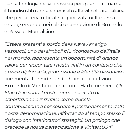
per la tipologia dei vini rossi sia per quanto riguarda
il brindisi istituzionale dedicato alla viticoltura italiana
che per la cena ufficiale organizzata nella stessa
serata, servendo nei calici una selezione di Brunello
e Rosso di Montalcino.
“Essere presenti a bordo della Nave Amerigo
Vespucci, uno dei simboli più riconosciuti dell’Italia
nel mondo, rappresenta un’opportunità di grande
valore per raccontare i nostri vini in un contesto che
unisce diplomazia, promozione e identità nazionale
-
commenta il presidente del Consorzio del vino
Brunello di Montalcino, Giacomo Bartolommei -.
Gli
Stati Uniti sono il nostro primo mercato di
esportazione e iniziative come questa
contribuiscono a consolidare il posizionamento della
nostra denominazione, rafforzando al tempo stesso il
dialogo con interlocutori strategici. Un prologo che
precede la nostra partecipazione a Vinitaly.USA”.