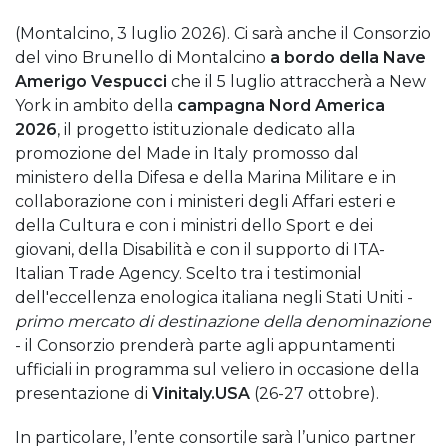
(Montalcino, 3 luglio 2026). Ci sarà anche il Consorzio
del vino Brunello di Montalcino
a bordo della Nave
Amerigo Vespucci
che il 5 luglio attraccherà a New
York in ambito della
campagna Nord America
2026
, il progetto istituzionale dedicato alla
promozione del Made in Italy promosso dal
ministero della Difesa e della Marina Militare e in
collaborazione con i ministeri degli Affari esteri e
della Cultura e con i ministri dello Sport e dei
giovani, della Disabilità e con il supporto di ITA-
Italian Trade Agency. Scelto tra i testimonial
dell'eccellenza enologica italiana negli Stati Uniti -
primo mercato di destinazione della denominazione
- il Consorzio prenderà parte agli appuntamenti
ufficiali in programma sul veliero in occasione della
presentazione di
Vinitaly.USA
(26-27 ottobre).
In particolare, l’ente consortile sarà l’unico partner